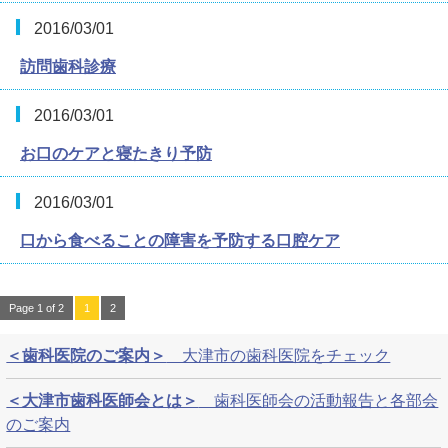
2016/03/01
訪問歯科診療
2016/03/01
お口のケアと寝たきり予防
2016/03/01
口から食べることの障害を予防する口腔ケア
Page 1 of 2
1
2
＜歯科医院のご案内＞
大津市の歯科医院をチェック
＜大津市歯科医師会とは＞
歯科医師会の活動報告と各部会
のご案内