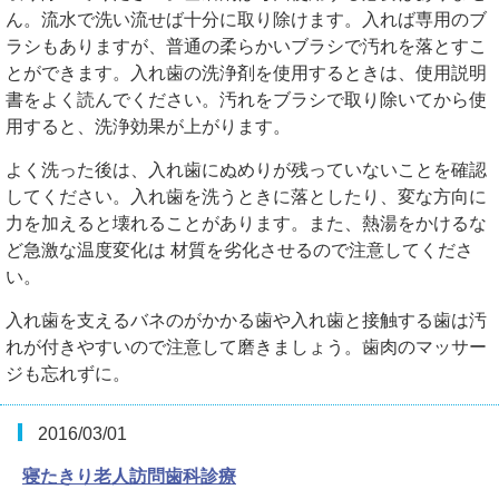
ん。流水で洗い流せば十分に取り除けます。入れば専用のブ
ラシもありますが、普通の柔らかいブラシで汚れを落とすこ
とができます。入れ歯の洗浄剤を使用するときは、使用説明
書をよく読んでください。汚れをブラシで取り除いてから使
用すると、洗浄効果が上がります。
よく洗った後は、入れ歯にぬめりが残っていないことを確認
してください。入れ歯を洗うときに落としたり、変な方向に
力を加えると壊れることがあります。また、熱湯をかけるな
ど急激な温度変化は 材質を劣化させるので注意してくださ
い。
入れ歯を支えるバネのがかかる歯や入れ歯と接触する歯は汚
れが付きやすいので注意して磨きましょう。歯肉のマッサー
ジも忘れずに。
2016/03/01
寝たきり老人訪問歯科診療