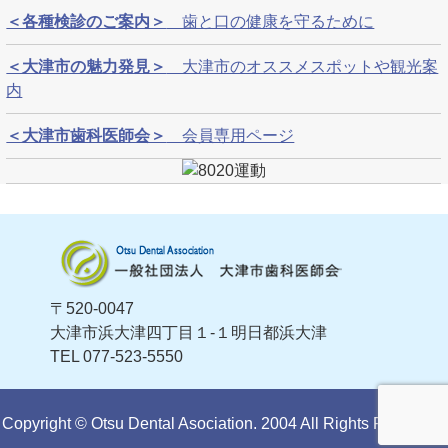
＜各種検診のご案内＞
歯と口の健康を守るために
＜大津市の魅力発見＞
大津市のオススメスポットや観光案
内
＜大津市歯科医師会＞
会員専用ページ
〒520-0047
大津市浜大津四丁目１-１明日都浜大津
TEL 077-523-5550
Copyright ©
Otsu Dental Asociation.
2004 All Rights Reserved.