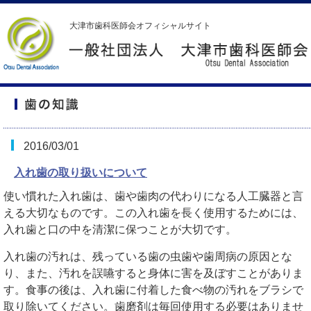
大津市歯科医師会オフィシャルサイト
2016/03/01
入れ歯の取り扱いについて
使い慣れた入れ歯は、歯や歯肉の代わりになる人工臓器と言
える大切なものです。この入れ歯を長く使用するためには、
入れ歯と口の中を清潔に保つことが大切です。
入れ歯の汚れは、残っている歯の虫歯や歯周病の原因とな
り、また、汚れを誤嚥すると身体に害を及ぼすことがありま
す。食事の後は、入れ歯に付着した食べ物の汚れをブラシで
取り除いてください。歯磨剤は毎回使用する必要はありませ