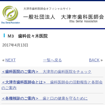
大津市歯科医師会オフィシャルサイト
Ｍ3 歯科佐々木医院
2017年4月13日
«
NEXT
一覧へ戻る
BACK
»
＜歯科医院のご案内＞
大津市の歯科医院をチェック
＜大津市歯科医師会とは＞
歯科医師会の活動報告と各部会
のご案内
＜各種検診のご案内＞
歯と口の健康を守るために