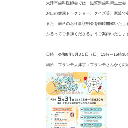
大津市歯科医師会では、滋賀県歯科衛生士会
お口の健康トークショー、クイズ等、家族で
また、歯科のお仕事説明会を同時開催いたし
ふるってご参加くださるようご案内いたしま
日時：令和8年5月3１日（日）13時～15時30
場所：ブランチ大津京（ブランチさんかく広