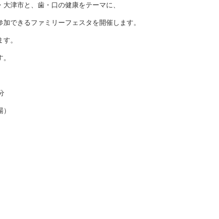
・大津市と、歯・口の健康をテーマに、
参加できるファミリーフェスタを開催します。
ます。
す。
分
場）