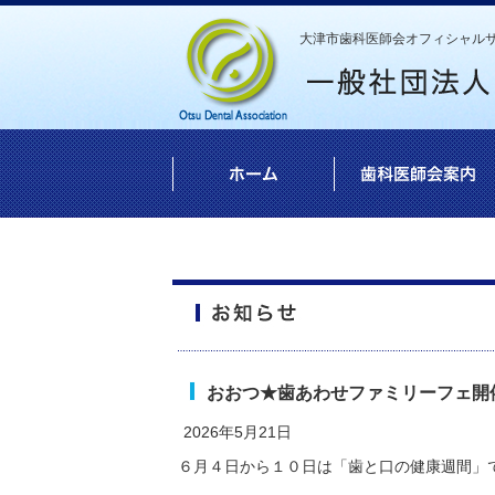
大津市歯科医師会オフィシャル
おおつ★歯あわせファミリーフェ開
2026年5月21日
６月４日から１０日は「歯と口の健康週間」