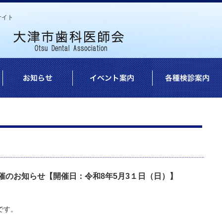
サイト
催のお知らせ【開催日：令和8年5月3１日（日）】
です。