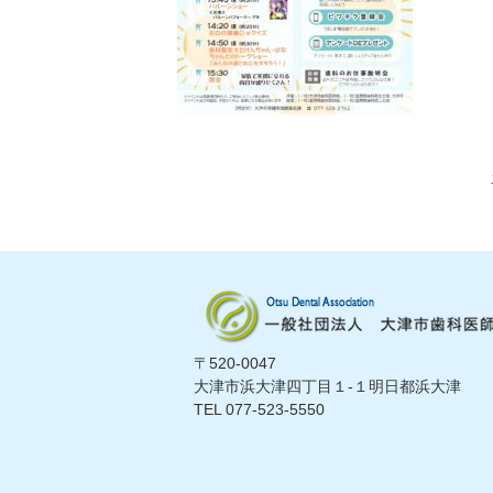
〒520-0047
大津市浜大津四丁目１-１明日都浜大津
TEL 077-523-5550