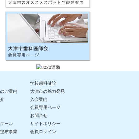
学校歯科健診
のご案内
大津市の魅力発見
介
入会案内
会員専用ページ
お問合せ
クール
サイトポリシー
塗布事業
会員ログイン