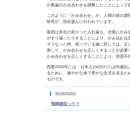
が奥歯のかみ合わせを調整したことによって
このように「かみ合わせ」が、人間の体の調
研究が、現在盛んに行われています。
最初は具合の良かった入れ歯も、次第にかみ
がすり減ったりすることにより、かみ込む位
そうなった時、残っている歯に対しては、正
善して、かみ合わせを正しくすることが必要
かみ合わせを正しくすることにより、原因不
西暦2020年には、日本人の4分の１は65
るために、健やかな体で豊かな生活を送るた
ものです。
2016/03/01
顎関節症って？