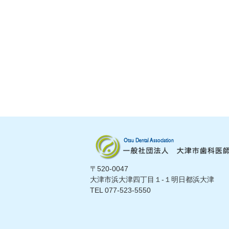
〒520-0047
大津市浜大津四丁目１-１明日都浜大津
TEL 077-523-5550