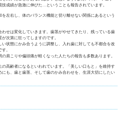
競技成績が急激に伸びた…ということも報告されています。
和を左右し、体のバランス機能と切り離せない関係にあるという
合わせは変化していきます。歯茎がやせてきたり、残っている歯
置が次第に狂ってしますのです。
しい状態にかみ合うように調整し、入れ歯に対しても不都合を改
です。
明の肩こりや偏頭痛が軽くなった人たちの報告も多数あります。
歳以上の高齢者になるといわれています。「美しい口もと」を維持す
めにも、歯と歯茎、そして歯のかみ合わせを、生涯大切にしたい