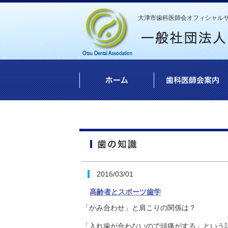
大津市歯科医師会オフィシャル
2016/03/01
高齢者とスポーツ歯学
「かみ合わせ」と肩こりの関係は？
「入れ歯が合わないので頭痛がする」という