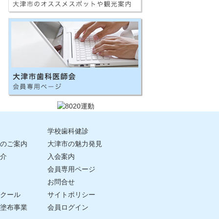
学校歯科健診
のご案内
大津市の魅力発見
介
入会案内
会員専用ページ
お問合せ
クール
サイトポリシー
塗布事業
会員ログイン